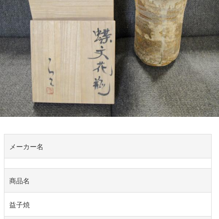
メーカー名
商品名
益子焼