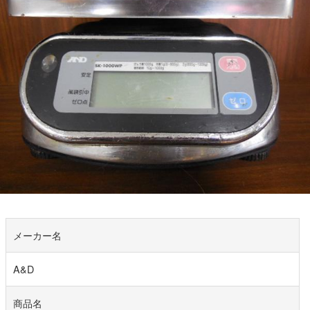
メーカー名
A&D
商品名