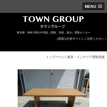
MENU
東京都・神奈川県の不用品（買取、回収、処分）買取センター
※悪質な詐欺サイトにご注意ください！
トップページ
|
家具・インテリア買取実績